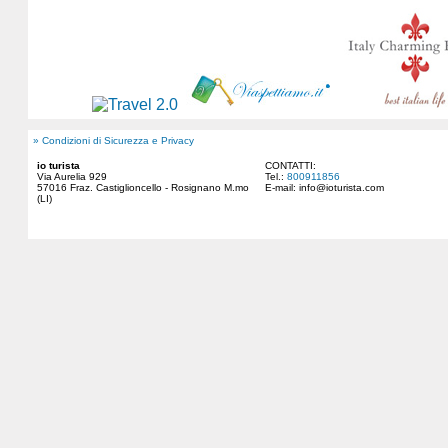
» Condizioni di Sicurezza e Privacy
io turista
CONTATTI:
Via Aurelia 929
Tel.:
800911856
57016 Fraz. Castiglioncello - Rosignano M.mo
E-mail:
info@ioturista.com
(LI)