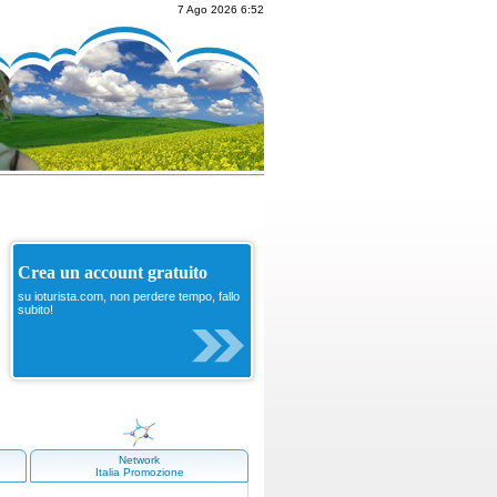
7 Ago 2026 6:52
Crea un account gratuito
su ioturista.com, non perdere tempo, fallo
subito!
Network
Italia Promozione