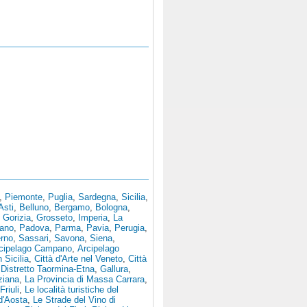
,
Piemonte
,
Puglia
,
Sardegna
,
Sicilia
,
Asti
,
Belluno
,
Bergamo
,
Bologna
,
,
Gorizia
,
Grosseto
,
Imperia
,
La
tano
,
Padova
,
Parma
,
Pavia
,
Perugia
,
erno
,
Sassari
,
Savona
,
Siena
,
cipelago Campano
,
Arcipelago
n Sicilia
,
Città d'Arte nel Veneto
,
Città
,
Distretto Taormina-Etna
,
Gallura
,
ziana
,
La Provincia di Massa Carrara
,
Friuli
,
Le località turistiche del
 d'Aosta
,
Le Strade del Vino di