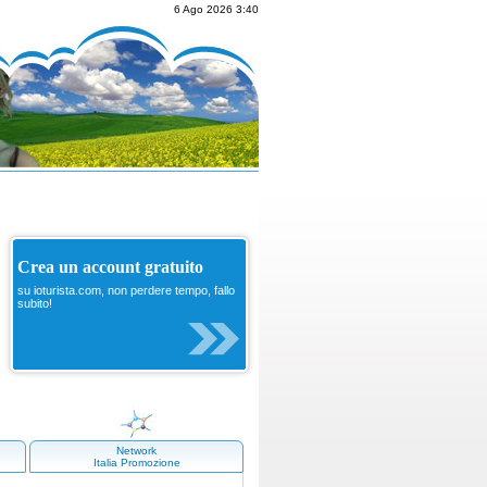
6 Ago 2026 3:40
Crea un account gratuito
su ioturista.com, non perdere tempo, fallo
subito!
Network
Italia Promozione