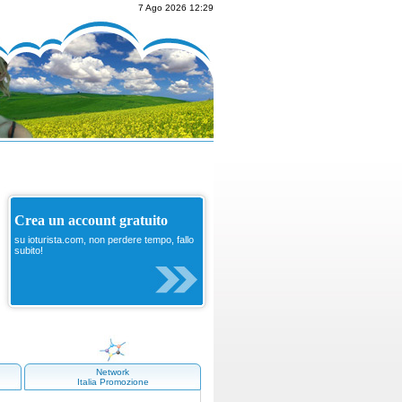
7 Ago 2026 12:29
Crea un account gratuito
su ioturista.com, non perdere tempo, fallo
subito!
Network
Italia Promozione