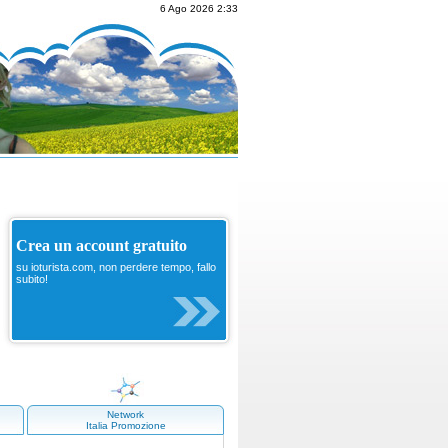
6 Ago 2026 2:33
Crea un account gratuito
su ioturista.com, non perdere tempo, fallo
subito!
Network
Italia Promozione